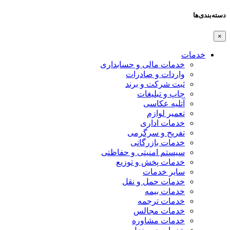
دسته‌بندی‌ها
×
خدمات
خدمات مالی و حسابداری
واردات و صادرات
ثبت شرکت و برند
چاپ و تبلیغات
آتلیه عکاسی
تعمیر لوازم
خدمات اداری
تفریح و سرگرمی
خدمات بازرگانی
سیستم امنیتی و حفاظتی
خدمات پخش و توزیع
سایر خدمات
خدمات حمل و نقل
خدمات بیمه
خدمات ترجمه
خدمات مجالس
خدمات مشاوره