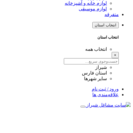
لوازم خانه و آشپزخانه
لوازم موسیقی
متفرقه
انتخاب استان
انتخاب استان
انتخاب همه
×
شیراز
استان فارس
سایر شهرها
ورود / ثبت نام
علاقه‌مندی ها