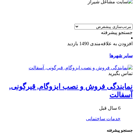
جستجو پیشرفته
افزودن به علاقه‌مندی
1490 بازدید
سایر شهرها
تماس بگیرید
نمایندگی فروش و نصب ایزوگام, قیرگونی,
آسفالت
6 سال قبل
خدمات ساختمانی
جستجو پیشرفته