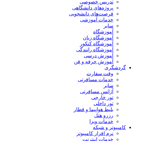
تدریس خصوصی
پروژه‌های دانشگاهی
فرصت‌های دانشجویی
خدمات آموزشی
سایر
آموزشگاه
آموزشگاه زبان
آموزشگاه کنکور
آموزشگاه رانندگی
آموزش درسی
آموزش حرفه و فن
گردشگری
وقت سفارت
خدمات مسافرتی
سایر
آژانس مسافرتی
تور خارجی
تور داخلی
بلیط هواپیما و قطار
رزرو هتل
خدمات ویزا
کامپیوتر و شبکه
نرم افزار کامپیوتر
خدمات اینترنت