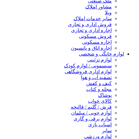
ملک صنعتی
مشاور املاک
ویلا
سایر خدمات املاک
فروش اداری و تجاری
اجاره اداری و تجاری
فروش مسکونی
اجاره مسکونی
اجاره اتاق و پانسیون
لوازم خانگی و شخصی
لوازم تزئینی
سیسمونی / لوازم کودک
لوازم اداری فروشگاهی
تصفیه آب و هوا
کیف و کفش
مجله و کتاب
پوشاک
کالای خواب
فرش / گلیم / قالیچه
لوازم چوبی / مبلمان
لوازم برقی و گازی
اسباب بازی
سایر
لوازم ورزشی