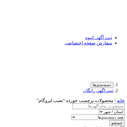
ثبت آگهی انبوه
سفارش صفحه اختصاصی
دسته‌بندی‌ها
ثبت اگهی رایگان
خانه
/ محصولات برچسب خورده “نصب ایزوگام”
جستجو