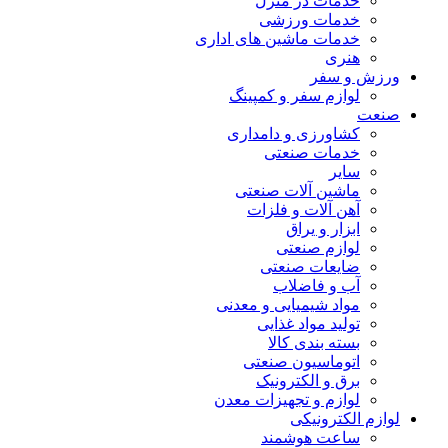
خدمات در منزل
خدمات ورزشی
خدمات ماشین های اداری
هنری
ورزش و سفر
لوازم سفر و کمپینگ
صنعت
کشاورزی و دامداری
خدمات صنعتی
سایر
ماشین آلات صنعتی
آهن آلات و فلزات
ابزار و یراق
لوازم صنعتی
ضایعات صنعتی
آب و فاضلاب
مواد شیمیایی و معدنی
تولید مواد غذایی
بسته بندی کالا
اتوماسیون صنعتی
برق و الکترونیک
لوازم و تجهیزات معدن
لوازم الکترونیکی
ساعت هوشمند