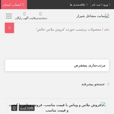
انتخاب استان
ورود / ثبت نام
علاقه‌مندی ها
دسته‌بندی‌ها
ثبت اگهی رایگان
/ محصولات برچسب خورده “فروش ملاس خالص”
خانه
جستجو پیشرفته
1335 بازدید