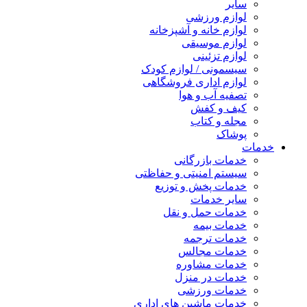
سایر
لوازم ورزشی
لوازم خانه و آشپزخانه
لوازم موسیقی
لوازم تزئینی
سیسمونی / لوازم کودک
لوازم اداری فروشگاهی
تصفیه آب و هوا
کیف و کفش
مجله و کتاب
پوشاک
خدمات
خدمات بازرگانی
سیستم امنیتی و حفاظتی
خدمات پخش و توزیع
سایر خدمات
خدمات حمل و نقل
خدمات بیمه
خدمات ترجمه
خدمات مجالس
خدمات مشاوره
خدمات در منزل
خدمات ورزشی
خدمات ماشین های اداری