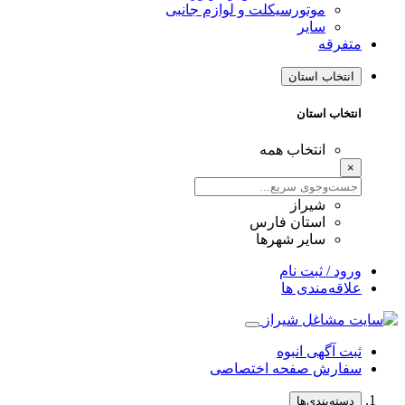
موتورسیکلت و لوازم جانبی
سایر
متفرقه
انتخاب استان
انتخاب استان
انتخاب همه
×
شیراز
استان فارس
سایر شهرها
ورود / ثبت نام
علاقه‌مندی ها
ثبت آگهی انبوه
سفارش صفحه اختصاصی
دسته‌بندی‌ها