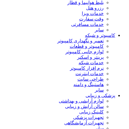
بلیط هواپیما و قطار
رزرو هتل
خدمات ویزا
وقت سفارت
خدمات مسافرتی
سایر
کامپیوتر و شبکه
تعمیر و نگهداری کامپیوتر
کامپیوتر و قطعات
لوازم جانبی کامپیوتر
پرینتر و اسکنر
خدمات شبکه
نرم افزار کامپیوتر
خدمات اینترنت
طراحی سایت
هاستینگ و دامنه
سایر
پزشکی و زیبایی
لوازم آرایشی و بهداشتی
سالن آرایش و زیبایی
کلینیک زیبایی
تجهیزات پزشکی
تجهیزات آزمایشگاهی
سایر