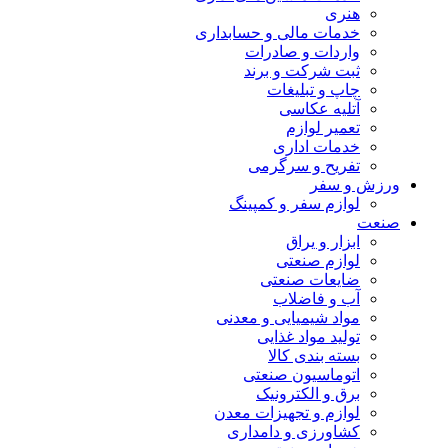
هنری
خدمات مالی و حسابداری
واردات و صادرات
ثبت شرکت و برند
چاپ و تبلیغات
آتلیه عکاسی
تعمیر لوازم
خدمات اداری
تفریح و سرگرمی
ورزش و سفر
لوازم سفر و کمپینگ
صنعت
ابزار و یراق
لوازم صنعتی
ضایعات صنعتی
آب و فاضلاب
مواد شیمیایی و معدنی
تولید مواد غذایی
بسته بندی کالا
اتوماسیون صنعتی
برق و الکترونیک
لوازم و تجهیزات معدن
کشاورزی و دامداری