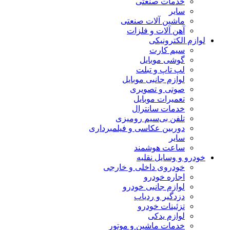
خدمات صنعتی
سایر
ماشین آلات صنعتی
آهن آلات و فلزات
لوازم الکترونیکی
سیم کارت
گوشی موبایل
لپ تاپ و تبلت
لوازم جانبی موبایل
صوتی و تصویری
تعمیرات موبایل
خدمات سانترال
تلفن بی‌سیم رومیزی
دوربین عکاسی و فیلمبرداری
سایر
ساعت هوشمند
خودرو و وسایل نقلیه
خودروی داخلی و خارجی
اجاره خودرو
لوازم جانبی خودرو
دزدگیر و ردیاب
تزئینات خودرو
لوازم یدکی
خدمات ماشین و موتور