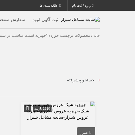
ورود / ثبت نام
علاقه‌مندی ها
ثبت آگهی انبوه
سفارش صفحه 
/ محصولات برچسب خورده “جهیزیه قیمت مناسب در شیرا
خانه
جستجو پیشرفته
1510 بازدید
شیراز