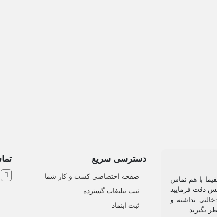
دسترسی سریع
تماس
ش
صفحه اختصاصی کسب و کار شما
یما با هم تماس
 پس دقت فرمایید
ثبت تبلیغات گسترده
التی نداشته و
ثبت اینماد
نظر بگیرند.