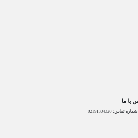
 با ما
ماره تماس:
02191304320