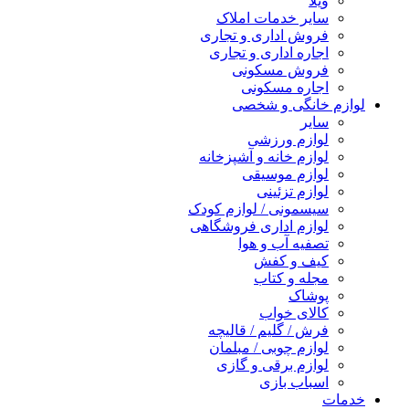
ویلا
سایر خدمات املاک
فروش اداری و تجاری
اجاره اداری و تجاری
فروش مسکونی
اجاره مسکونی
لوازم خانگی و شخصی
سایر
لوازم ورزشی
لوازم خانه و آشپزخانه
لوازم موسیقی
لوازم تزئینی
سیسمونی / لوازم کودک
لوازم اداری فروشگاهی
تصفیه آب و هوا
کیف و کفش
مجله و کتاب
پوشاک
کالای خواب
فرش / گلیم / قالیچه
لوازم چوبی / مبلمان
لوازم برقی و گازی
اسباب بازی
خدمات