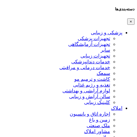
دسته‌بندی‌ها
×
پزشکی و زیبایی
تجهیزات پزشکی
تجهیزات آزمایشگاهی
سایر
تجهیزات زیبایی
خدمات دندانپزشکی
خدمات درمانی و مراقبتی
سمعک
کاشت و ترمیم مو
تغذیه و رژیم غذایی
لوازم آرایشی و بهداشتی
سالن آرایش و زیبایی
کلینیک زیبایی
املاک
اجاره اتاق و پانسیون
زمین و باغ
ملک صنعتی
مشاور املاک