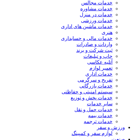
خدمات مجالس
خدمات مشاوره
خدمات در منزل
خدمات ورزشی
خدمات ماشین های اداری
هنری
خدمات مالی و حسابداری
واردات و صادرات
ثبت شرکت و برند
چاپ و تبلیغات
آتلیه عکاسی
تعمیر لوازم
خدمات اداری
تفریح و سرگرمی
خدمات بازرگانی
سیستم امنیتی و حفاظتی
خدمات پخش و توزیع
سایر خدمات
خدمات حمل و نقل
خدمات بیمه
خدمات ترجمه
ورزش و سفر
لوازم سفر و کمپینگ
صنعت