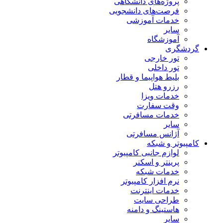
پروژه‌های دانشگاهی
فرصت‌های دانشجویی
خدمات آموزشی
سایر
آموزشگاه
گردشگری
تور خارجی
تور داخلی
بلیط هواپیما و قطار
رزرو هتل
خدمات ویزا
وقت سفارت
خدمات مسافرتی
سایر
آژانس مسافرتی
کامپیوتر و شبکه
لوازم جانبی کامپیوتر
پرینتر و اسکنر
خدمات شبکه
نرم افزار کامپیوتر
خدمات اینترنت
طراحی سایت
هاستینگ و دامنه
سایر