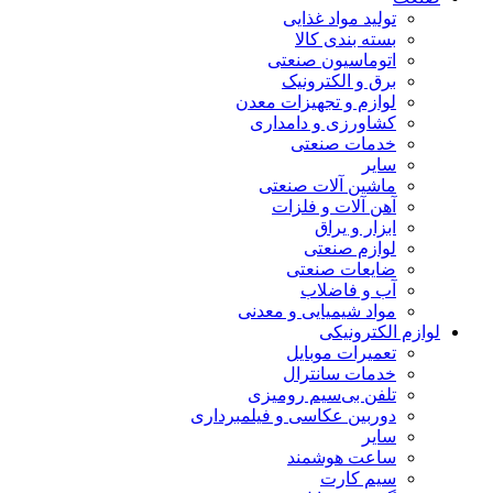
تولید مواد غذایی
بسته بندی کالا
اتوماسیون صنعتی
برق و الکترونیک
لوازم و تجهیزات معدن
کشاورزی و دامداری
خدمات صنعتی
سایر
ماشین آلات صنعتی
آهن آلات و فلزات
ابزار و یراق
لوازم صنعتی
ضایعات صنعتی
آب و فاضلاب
مواد شیمیایی و معدنی
لوازم الکترونیکی
تعمیرات موبایل
خدمات سانترال
تلفن بی‌سیم رومیزی
دوربین عکاسی و فیلمبرداری
سایر
ساعت هوشمند
سیم کارت