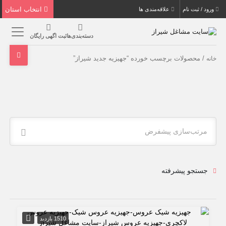
انتخاب استان
ورود / ثبت نام
علاقه‌مندی ها
دسته‌بندی‌ها
ثبت اگهی رایگان
/ محصولات برچسب خورده “جهیزیه جدید شیراز”
خانه
مرتب‌سازی پیشفرض
جستجو پیشرفته
1510 بازدید