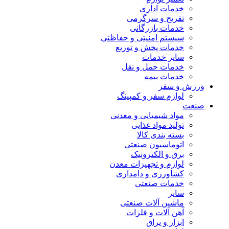
خدمات اداری
تفریح و سرگرمی
خدمات بازرگانی
سیستم امنیتی و حفاظتی
خدمات پخش و توزیع
سایر خدمات
خدمات حمل و نقل
خدمات بیمه
ورزش و سفر
لوازم سفر و کمپینگ
صنعت
مواد شیمیایی و معدنی
تولید مواد غذایی
بسته بندی کالا
اتوماسیون صنعتی
برق و الکترونیک
لوازم و تجهیزات معدن
کشاورزی و دامداری
خدمات صنعتی
سایر
ماشین آلات صنعتی
آهن آلات و فلزات
ابزار و یراق