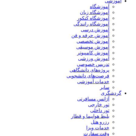
آموزشی
آموزشگاه
آموزشگاه زبان
آموزشگاه کنکور
آموزشگاه رانندگی
آموزش درسی
آموزش حرفه و فن
آموزش تخصصی
آموزش موسیقی
آموزش کامپیوتر
آموزش ورزشی
تدریس خصوصی
پروژه‌های دانشگاهی
فرصت‌های دانشجویی
خدمات آموزشی
سایر
گردشگری
آژانس مسافرتی
تور خارجی
تور داخلی
بلیط هواپیما و قطار
رزرو هتل
خدمات ویزا
وقت سفارت