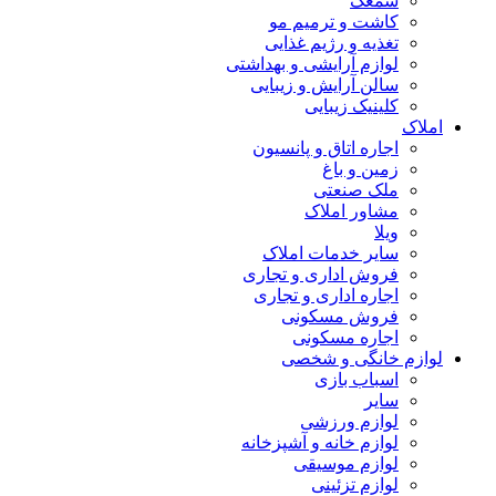
سمعک
کاشت و ترمیم مو
تغذیه و رژیم غذایی
لوازم آرایشی و بهداشتی
سالن آرایش و زیبایی
کلینیک زیبایی
املاک
اجاره اتاق و پانسیون
زمین و باغ
ملک صنعتی
مشاور املاک
ویلا
سایر خدمات املاک
فروش اداری و تجاری
اجاره اداری و تجاری
فروش مسکونی
اجاره مسکونی
لوازم خانگی و شخصی
اسباب بازی
سایر
لوازم ورزشی
لوازم خانه و آشپزخانه
لوازم موسیقی
لوازم تزئینی