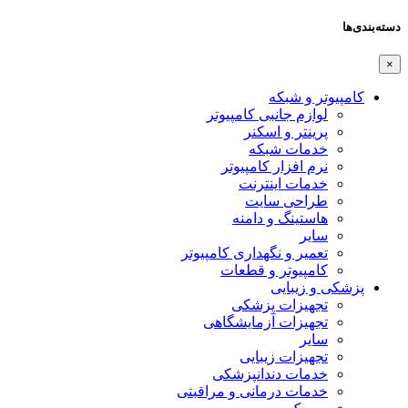
دسته‌بندی‌ها
×
کامپیوتر و شبکه
لوازم جانبی کامپیوتر
پرینتر و اسکنر
خدمات شبکه
نرم افزار کامپیوتر
خدمات اینترنت
طراحی سایت
هاستینگ و دامنه
سایر
تعمیر و نگهداری کامپیوتر
کامپیوتر و قطعات
پزشکی و زیبایی
تجهیزات پزشکی
تجهیزات آزمایشگاهی
سایر
تجهیزات زیبایی
خدمات دندانپزشکی
خدمات درمانی و مراقبتی