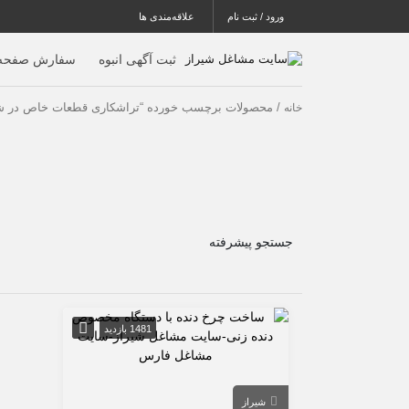
ورود / ثبت نام
علاقه‌مندی ها
ثبت آگهی انبوه
سفارش صفحه 
/ محصولات برچسب خورده “تراشکاری قطعات خاص در شی
خانه
جستجو پیشرفته
1481 بازدید
شیراز