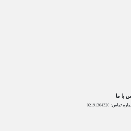
 با ما
اره تماس:
02191304320