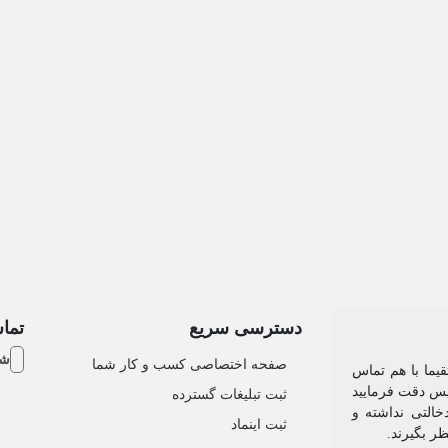
دسترسی سریع
تماس
شم
صفحه اختصاصی کسب و کار شما
یما با هم تماس
 پس دقت فرمایید
ثبت تبلیغات گسترده
التی نداشته و
ثبت اینماد
نظر بگیرند.