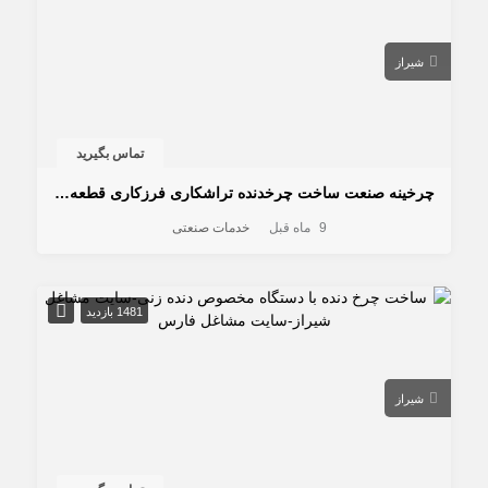
شیراز
تماس بگیرید
چرخینه صنعت ساخت چرخدنده تراشکاری فرزکاری قطعه سازی تعمیرات گیربکس های صنعتی
9 ماه قبل
خدمات صنعتی
1481 بازدید
شیراز