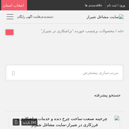
انتخاب استان
ورود / ثبت نام
علاقه‌مندی ها
دسته‌بندی‌ها
ثبت اگهی رایگان
/ محصولات برچسب خورده “تراشکاری در شیراز”
خانه
مرتب‌سازی پیشفرض
جستجو پیشرفته
192 بازدید