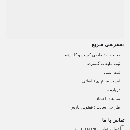
دسترسی سریع
صفحه اختصاصی کسب و کار شما
ثبت تبلیغات گسترده
ثبت اینماد
لیست سایتهای تبلیغاتی
درباره ما
نمادهای اعتماد
طراحی سایت : ققنوس پارس
تماس با ما
شماره تماس:
02191304320