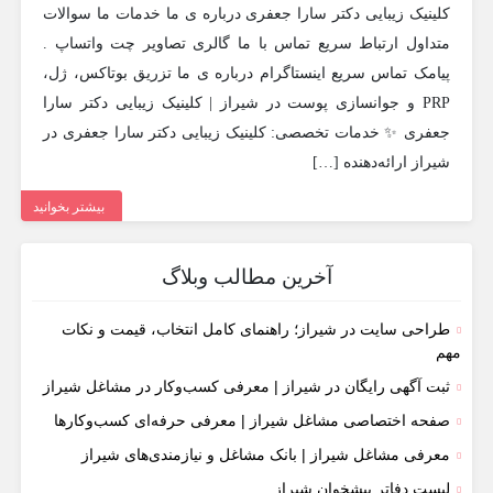
کلینیک زیبایی دکتر سارا جعفری درباره ی ما خدمات ما سوالات
متداول ارتباط سریع تماس با ما گالری تصاویر چت واتساپ .
پیامک تماس سریع اینستاگرام درباره ی ما تزریق بوتاکس، ژل،
PRP و جوانسازی پوست در شیراز | کلینیک زیبایی دکتر سارا
جعفری ✨ خدمات تخصصی: کلینیک زیبایی دکتر سارا جعفری در
شیراز ارائه‌دهنده […]
بیشتر بخوانید
آخرین مطالب وبلاگ
طراحی سایت در شیراز؛ راهنمای کامل انتخاب، قیمت و نکات
مهم
ثبت آگهی رایگان در شیراز | معرفی کسب‌وکار در مشاغل شیراز
صفحه اختصاصی مشاغل شیراز | معرفی حرفه‌ای کسب‌وکارها
معرفی مشاغل شیراز | بانک مشاغل و نیازمندی‌های شیراز
لیست دفاتر پیشخوان شیراز