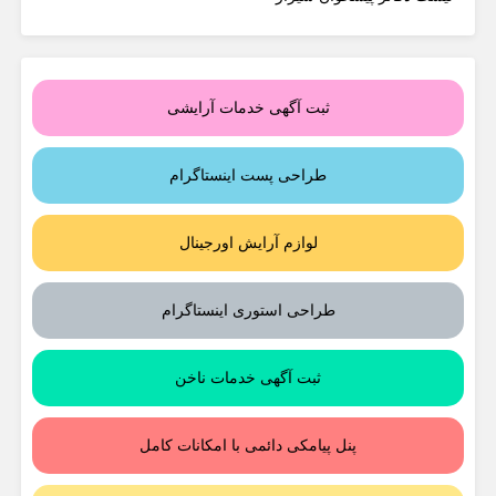
ثبت آگهی خدمات آرایشی
طراحی پست اینستاگرام
لوازم آرایش اورجینال
طراحی استوری اینستاگرام
ثبت آگهی خدمات ناخن
پنل پیامکی دائمی با امکانات کامل