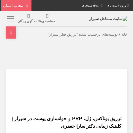
انتخاب استان
ورود / ثبت نام
علاقه‌مندی ها
دسته‌بندی‌ها
ثبت اگهی رایگان
/ نوشته‌های برچسب شده “تزریق فیلر شیراز”
خانه
تزریق بوتاکس، ژل، PRP و جوانسازی پوست در شیراز |
کلینیک زیبایی دکتر سارا جعفری